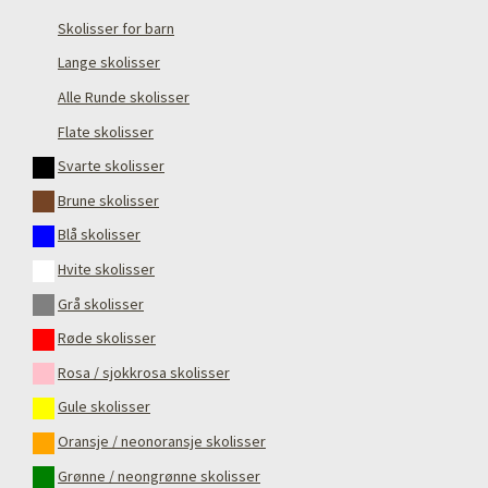
Skolisser for barn
Lange skolisser
Alle Runde skolisser
Flate skolisser
Svarte skolisser
Brune skolisser
Blå skolisser
Hvite skolisser
Grå skolisser
Røde skolisser
Rosa / sjokkrosa skolisser
Gule skolisser
Oransje / neonoransje skolisser
Grønne / neongrønne skolisser