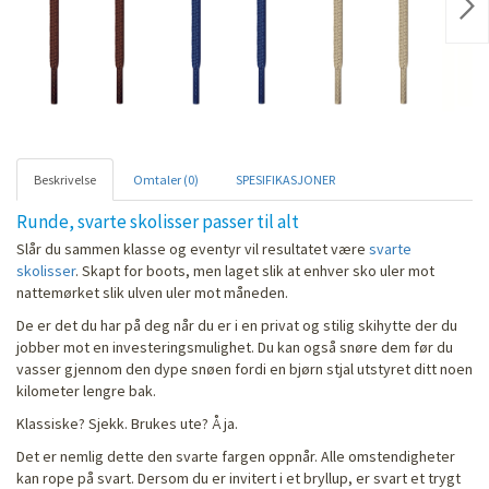
Nex
Beskrivelse
Omtaler (0)
SPESIFIKASJONER
Runde, svarte skolisser passer til alt
Slår du sammen klasse og eventyr vil resultatet være
svarte
skolisser
. Skapt for boots, men laget slik at enhver sko uler mot
nattemørket slik ulven uler mot måneden.
De er det du har på deg når du er i en privat og stilig skihytte der du
jobber mot en investeringsmulighet. Du kan også snøre dem før du
vasser gjennom den dype snøen fordi en bjørn stjal utstyret ditt noen
kilometer lengre bak.
Klassiske? Sjekk. Brukes ute? Å ja.
Det er nemlig dette den svarte fargen oppnår. Alle omstendigheter
kan rope på svart. Dersom du er invitert i et bryllup, er svart et trygt