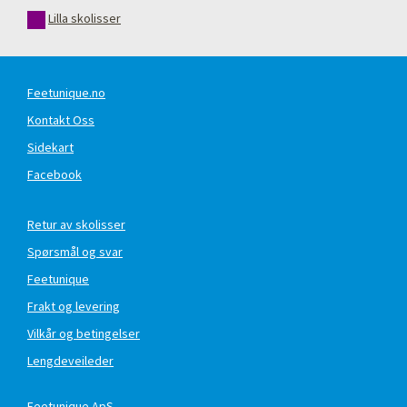
Lilla skolisser
Feetunique.no
Kontakt Oss
Sidekart
Facebook
Retur av skolisser
Spørsmål og svar
Feetunique
Frakt og levering
Vilkår og betingelser
Lengdeveileder
Feetunique ApS