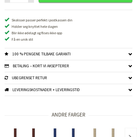
Skolisser passer perfekt i postkassen din
Holder seg knyttet hele dagen
Blir ikke ødelagt og flises ikke opp
Få en unik stil
100 % PENGENE TILBAKE GARANTI
BETALING – KORT VI AKSEPTERER
UBEGRENSET RETUR
LEVERINGSKOSTNADER + LEVERINGSTID
ANDRE FARGER