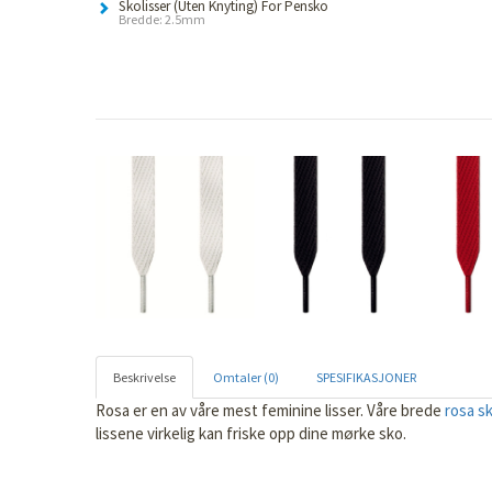
Skolisser (Uten Knyting) For Pensko
Bredde: 2.5mm
Beskrivelse
Omtaler (0)
SPESIFIKASJONER
Rosa er en av våre mest feminine lisser. Våre brede
rosa sk
lissene virkelig kan friske opp dine mørke sko.