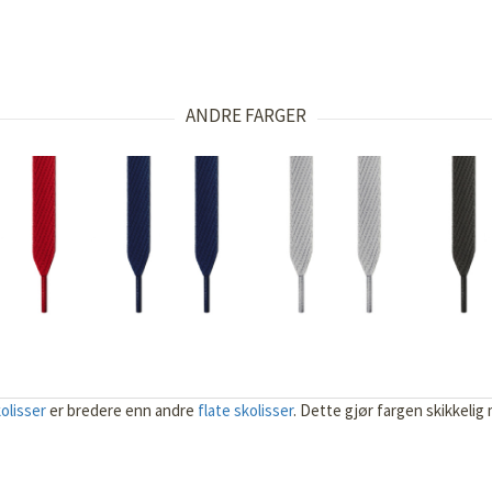
ANDRE FARGER
olisser
er bredere enn andre
flate skolisser
. Dette gjør fargen skikkelig 