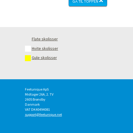
GÅ TIL TOPPEN
Flate skolisser
Hvite skolisser
Gule skolisser
Feetunique ApS
Midtager 26A, 2. TV
2605
Brøndby
Danmark
VAT DK40494081
support@feetunique.net