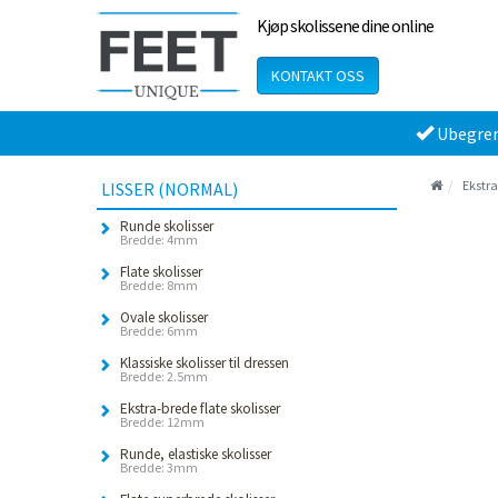
Kjøp skolissene dine online
KONTAKT OSS
Ubegren
Ekstra
LISSER (NORMAL)
Runde skolisser
Bredde: 4mm
Flate skolisser
Bredde: 8mm
Ovale skolisser
Bredde: 6mm
Klassiske skolisser til dressen
Bredde: 2.5mm
Ekstra-brede flate skolisser
Bredde: 12mm
Runde, elastiske skolisser
Bredde: 3mm