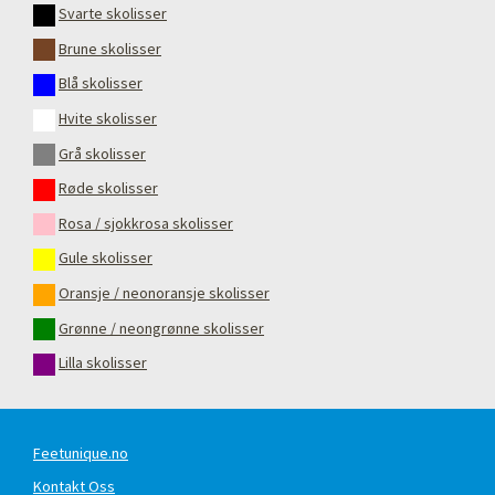
Svarte skolisser
Brune skolisser
Blå skolisser
Hvite skolisser
Grå skolisser
Røde skolisser
Rosa / sjokkrosa skolisser
Gule skolisser
Oransje / neonoransje skolisser
Grønne / neongrønne skolisser
Lilla skolisser
Feetunique.no
Kontakt Oss