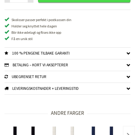
Skolisser passer perfekt i postkassen din
Holder seg knyttet hele dagen
Blir ikke ødelagt og flises ikke opp
Få en unik stil
100 % PENGENE TILBAKE GARANTI
BETALING – KORT VI AKSEPTERER
UBEGRENSET RETUR
LEVERINGSKOSTNADER + LEVERINGSTID
ANDRE FARGER