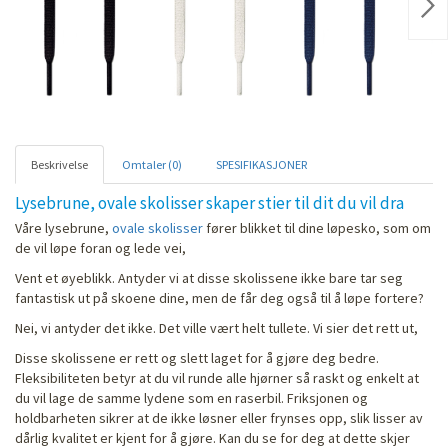
Nex
Beskrivelse
Omtaler (0)
SPESIFIKASJONER
Lysebrune, ovale skolisser skaper stier til dit du vil dra
Våre lysebrune,
ovale skolisser
fører blikket til dine løpesko, som om
de vil løpe foran og lede vei,
Vent et øyeblikk. Antyder vi at disse skolissene ikke bare tar seg
fantastisk ut på skoene dine, men de får deg også til å løpe fortere?
Nei, vi antyder det ikke. Det ville vært helt tullete. Vi sier det rett ut,
Disse skolissene er rett og slett laget for å gjøre deg bedre.
Fleksibiliteten betyr at du vil runde alle hjørner så raskt og enkelt at
du vil lage de samme lydene som en raserbil. Friksjonen og
holdbarheten sikrer at de ikke løsner eller frynses opp, slik lisser av
dårlig kvalitet er kjent for å gjøre. Kan du se for deg at dette skjer