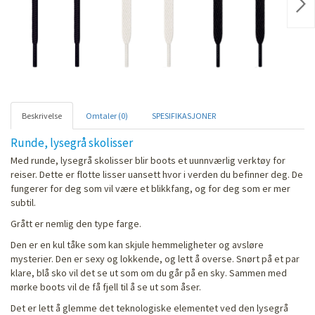
Nex
Beskrivelse
Omtaler (0)
SPESIFIKASJONER
Runde, lysegrå skolisser
Med runde, lysegrå skolisser blir boots et uunnværlig verktøy for
reiser. Dette er flotte lisser uansett hvor i verden du befinner deg. De
fungerer for deg som vil være et blikkfang, og for deg som er mer
subtil.
Grått er nemlig den type farge.
Den er en kul tåke som kan skjule hemmeligheter og avsløre
mysterier. Den er sexy og lokkende, og lett å overse. Snørt på et par
klare, blå sko vil det se ut som om du går på en sky. Sammen med
mørke boots vil de få fjell til å se ut som åser.
Det er lett å glemme det teknologiske elementet ved den lysegrå