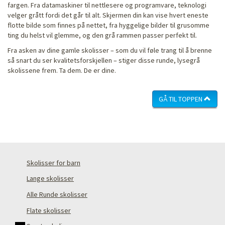
fargen. Fra datamaskiner til nettlesere og programvare, teknologi
velger grått fordi det går til alt. Skjermen din kan vise hvert eneste
flotte bilde som finnes på nettet, fra hyggelige bilder til grusomme
ting du helst vil glemme, og den grå rammen passer perfekt til.
Fra asken av dine gamle skolisser – som du vil føle trang til å brenne
så snart du ser kvalitetsforskjellen – stiger disse runde, lysegrå
skolissene frem. Ta dem. De er dine.
GÅ TIL TOPPEN
Skolisser for barn
Lange skolisser
Alle Runde skolisser
Flate skolisser