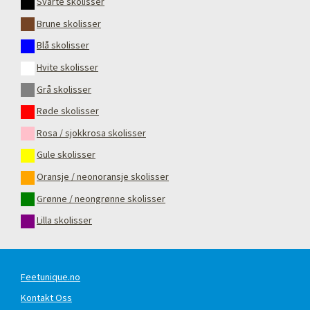
Svarte skolisser
Brune skolisser
Blå skolisser
Hvite skolisser
Grå skolisser
Røde skolisser
Rosa / sjokkrosa skolisser
Gule skolisser
Oransje / neonoransje skolisser
Grønne / neongrønne skolisser
Lilla skolisser
Feetunique.no
Kontakt Oss