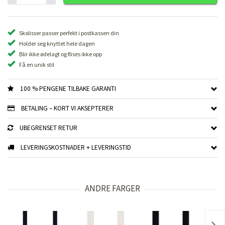
Skolisser passer perfekt i postkassen din
Holder seg knyttet hele dagen
Blir ikke ødelagt og flises ikke opp
Få en unik stil
100 % PENGENE TILBAKE GARANTI
BETALING – KORT VI AKSEPTERER
UBEGRENSET RETUR
LEVERINGSKOSTNADER + LEVERINGSTID
ANDRE FARGER