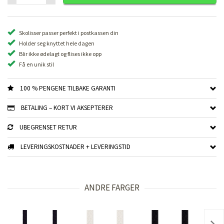
Skolisser passer perfekt i postkassen din
Holder seg knyttet hele dagen
Blir ikke ødelagt og flises ikke opp
Få en unik stil
100 % PENGENE TILBAKE GARANTI
BETALING – KORT VI AKSEPTERER
UBEGRENSET RETUR
LEVERINGSKOSTNADER + LEVERINGSTID
ANDRE FARGER