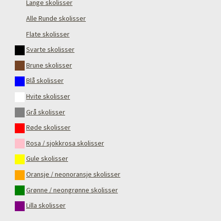
Lange skolisser
Alle Runde skolisser
Flate skolisser
Svarte skolisser
Brune skolisser
Blå skolisser
Hvite skolisser
Grå skolisser
Røde skolisser
Rosa / sjokkrosa skolisser
Gule skolisser
Oransje / neonoransje skolisser
Grønne / neongrønne skolisser
Lilla skolisser