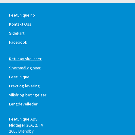
Feetunique.no
Kontakt Oss
Sidekart
Facebook
Retur av skolisser
Spørsmål og svar
Feetunique
Frakt og levering
Vilkår og betingelser
Lengdeveileder
Feetunique ApS
Midtager 26A, 2. TV
2605
Brøndby