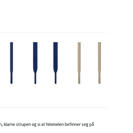
en, klarne strupen og si at himmelen befinner seg på