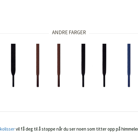
ANDRE FARGER
skolisser
vil få deg til å stoppe når du ser noen som titter opp på himmel