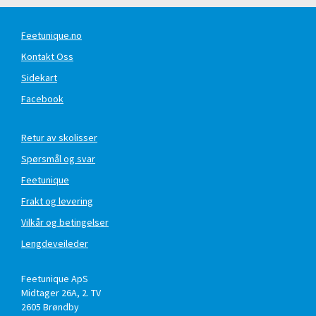
Feetunique.no
Kontakt Oss
Sidekart
Facebook
Retur av skolisser
Spørsmål og svar
Feetunique
Frakt og levering
Vilkår og betingelser
Lengdeveileder
Feetunique ApS
Midtager 26A, 2. TV
2605
Brøndby