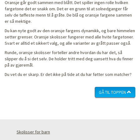
Oransje går godt sammen med blått. Det spiller ingen rolle hvilken
fargetone det er snakk om. Det er en grunn til at solnedganger får
selv de tøffeste menn til å gråte. De blå og oransje fargene sammen
er så mektige.
Du kan nyte godt av den oransje fargens dynamikk, og bare himmelen
setter grenser. Oransje skolisser fungerer med alle hvite fargetoner.
Svart er alltid et sikkert valg, og alle varianter av grått passer også.
Runde, oransje skolisser forteller andre hvordan du har det, så
slipper du å si det selv. De holder tritt med deg uansett hva du finner
på av gjøremål.
Du vet du er skarp. Er det ikke på tide at du har føtter som matcher?
GÅ TIL TOPPEN
Skolisser for barn