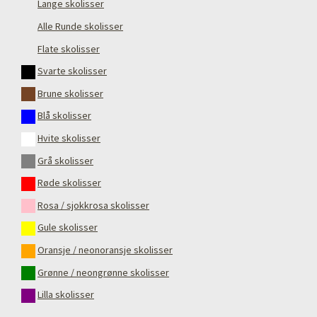
Lange skolisser
Alle Runde skolisser
Flate skolisser
Svarte skolisser
Brune skolisser
Blå skolisser
Hvite skolisser
Grå skolisser
Røde skolisser
Rosa / sjokkrosa skolisser
Gule skolisser
Oransje / neonoransje skolisser
Grønne / neongrønne skolisser
Lilla skolisser