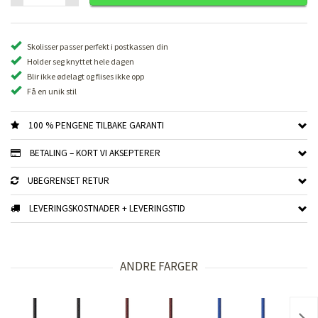
Skolisser passer perfekt i postkassen din
Holder seg knyttet hele dagen
Blir ikke ødelagt og flises ikke opp
Få en unik stil
100 % PENGENE TILBAKE GARANTI
BETALING – KORT VI AKSEPTERER
UBEGRENSET RETUR
LEVERINGSKOSTNADER + LEVERINGSTID
ANDRE FARGER