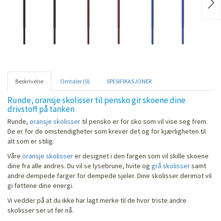
Nex
Beskrivelse
Omtaler (0)
SPESIFIKASJONER
Runde, oransje skolisser til pensko gir skoene dine
drivstoff på tanken
Runde,
oransje skolisser
til pensko er for sko som vil vise seg frem.
De er for de omstendigheter som krever det og for kjærligheten til
alt som er stilig.
Våre
oransje skolisser
er designet i den fargen som vil skille skoene
dine fra alle andres. Du vil se lysebrune, hvite og
grå skolisser
samt
andre dempede farger for dempede sjeler. Dine skolisser derimot vil
gi føttene dine energi.
Vi vedder på at du ikke har lagt merke til de hvor triste andre
skolisser ser ut før nå.