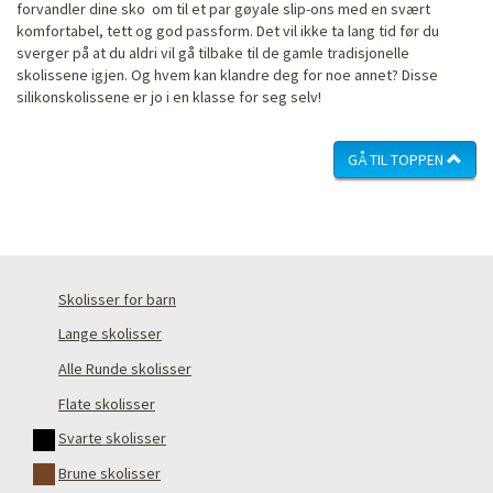
forvandler dine sko om til et par gøyale slip-ons med en svært
komfortabel, tett og god passform. Det vil ikke ta lang tid før du
sverger på at du aldri vil gå tilbake til de gamle tradisjonelle
skolissene igjen. Og hvem kan klandre deg for noe annet? Disse
silikonskolissene er jo i en klasse for seg selv!
GÅ TIL TOPPEN
Skolisser for barn
Lange skolisser
Alle Runde skolisser
Flate skolisser
Svarte skolisser
Brune skolisser