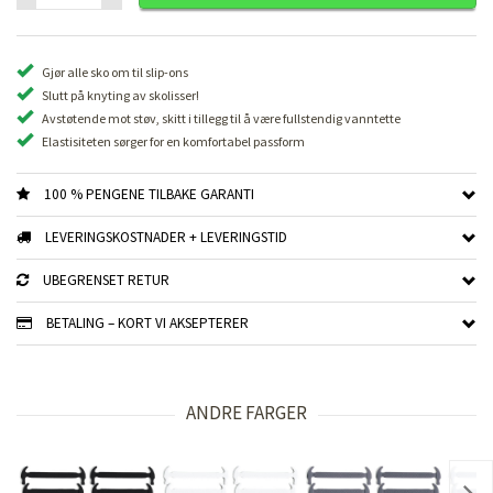
Gjør alle sko om til slip-ons
Slutt på knyting av skolisser!
Avstøtende mot støv, skitt i tillegg til å være fullstendig vanntette
Elastisiteten sørger for en komfortabel passform
100 % PENGENE TILBAKE GARANTI
LEVERINGSKOSTNADER + LEVERINGSTID
UBEGRENSET RETUR
BETALING – KORT VI AKSEPTERER
ANDRE FARGER