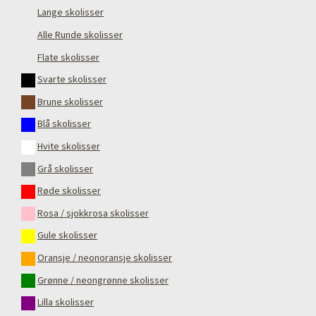
Lange skolisser
Alle Runde skolisser
Flate skolisser
Svarte skolisser
Brune skolisser
Blå skolisser
Hvite skolisser
Grå skolisser
Røde skolisser
Rosa / sjokkrosa skolisser
Gule skolisser
Oransje / neonoransje skolisser
Grønne / neongrønne skolisser
Lilla skolisser