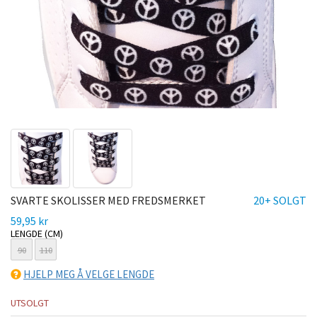
SVARTE SKOLISSER MED FREDSMERKET
20+ SOLGT
59,95 kr
LENGDE (CM)
90
110
HJELP MEG Å VELGE LENGDE
UTSOLGT