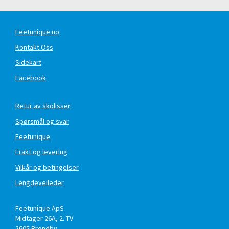
Feetunique.no
Kontakt Oss
Sidekart
Facebook
Retur av skolisser
Spørsmål og svar
Feetunique
Frakt og levering
Vilkår og betingelser
Lengdeveileder
Feetunique ApS
Midtager 26A, 2. TV
2605
Brøndby