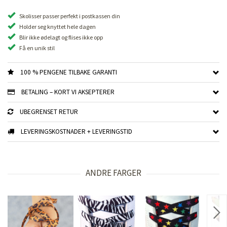
Skolisser passer perfekt i postkassen din
Holder seg knyttet hele dagen
Blir ikke ødelagt og flises ikke opp
Få en unik stil
100 % PENGENE TILBAKE GARANTI
BETALING – KORT VI AKSEPTERER
UBEGRENSET RETUR
LEVERINGSKOSTNADER + LEVERINGSTID
ANDRE FARGER
Nex